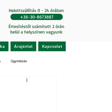
Halottszállítás 0 - 24 órában
+36-30-8673887
Értesítéstől számított 2 órán
belül a helyszínen vagyunk
ika
Árajánlat
Kapcsolat
s
Ügyintézés