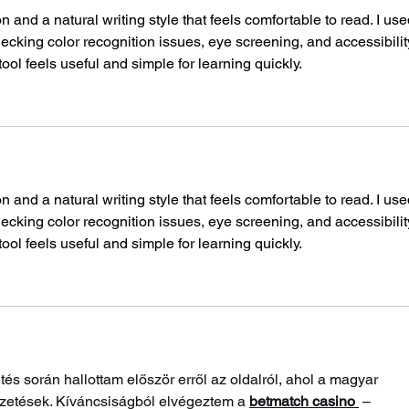
n and a natural writing style that feels comfortable to read. I use
hecking color recognition issues, eye screening, and accessibilit
ool feels useful and simple for learning quickly.
n and a natural writing style that feels comfortable to read. I use
hecking color recognition issues, eye screening, and accessibilit
ool feels useful and simple for learning quickly.
és során hallottam először erről az oldalról, ahol a magyar 
fizetések. Kíváncsiságból elvégeztem a 
betmatch casino
 – 