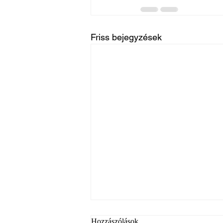
Friss bejegyzések
Hozzászólások