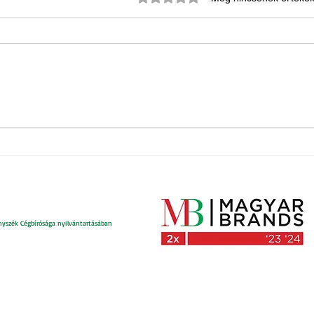
Mi az
Érvényüket vesztő személyi
igazolványok
nyszék Cégbírósága nyilvántartásában