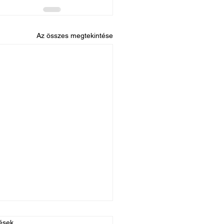
Az összes megtekintése
ések