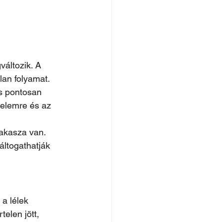
változik. A 
an folyamat. 
s pontosan 
elemre és az 
zakasza van. 
áltogathatják 
 a lélek 
elen jött, 