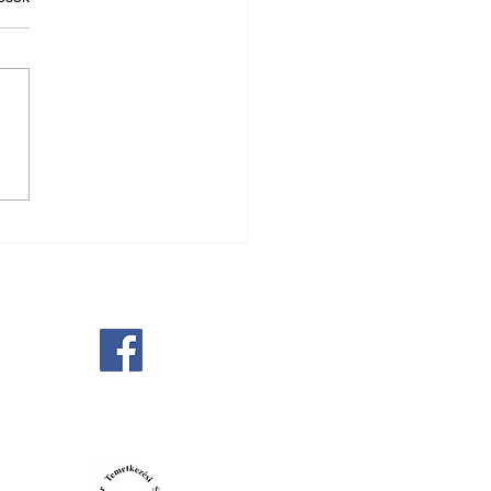
 e-Gyászjelentés