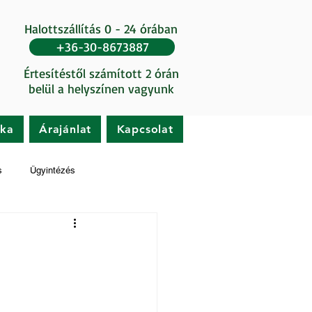
Halottszállítás 0 - 24 órában
+36-30-8673887
Értesítéstől számított 2 órán
belül a helyszínen vagyunk
ika
Árajánlat
Kapcsolat
s
Ügyintézés