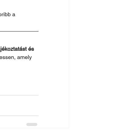
ribb a 
jékoztatást és 
hessen, amely 