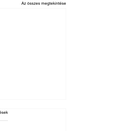
Az összes megtekintése
ések