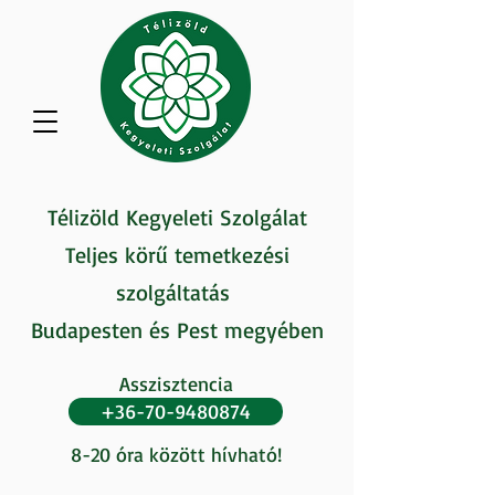
Télizöld Kegyeleti Szolgálat
Teljes körű temetkezési
szolgáltatás
Budapesten és Pest megyében
Asszisztencia
+36-70-9480874
8-20 óra között hívható!