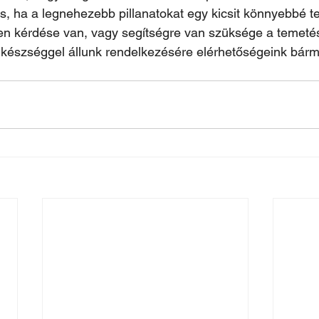
, ha a legnehezebb pillanatokat egy kicsit könnyebbé te
 kérdése van, vagy segítségre van szüksége a temeté
észséggel állunk rendelkezésére elérhetőségeink bárm