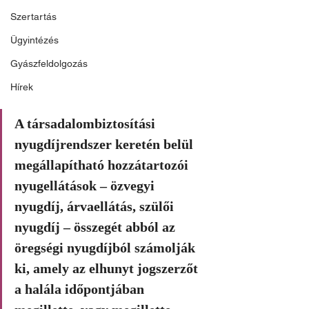
Szertartás
Ügyintézés
Gyászfeldolgozás
Hírek
A társadalombiztosítási 
nyugdíjrendszer keretén belül 
megállapítható hozzátartozói 
nyugellátások – özvegyi 
nyugdíj, árvaellátás, szülői 
nyugdíj – összegét abból az 
öregségi nyugdíjból számolják 
ki, amely az elhunyt jogszerzőt 
a halála időpontjában 