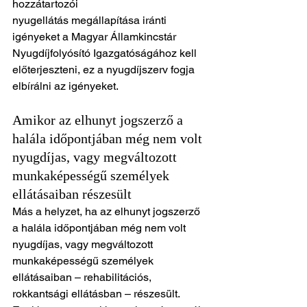
hozzátartozói 
nyugellátás megállapítása iránti 
igényeket a Magyar Államkincstár 
Nyugdíjfolyósító Igazgatóságához kell 
előterjeszteni, ez a nyugdíjszerv fogja 
elbírálni az igényeket.
Amikor az elhunyt jogszerző a 
halála időpontjában még nem volt 
nyugdíjas, vagy megváltozott 
munkaképességű személyek 
ellátásaiban részesült
Más a helyzet, ha az elhunyt jogszerző 
a halála időpontjában még nem volt 
nyugdíjas, vagy megváltozott 
munkaképességű személyek 
ellátásaiban – rehabilitációs, 
rokkantsági ellátásban – részesült. 