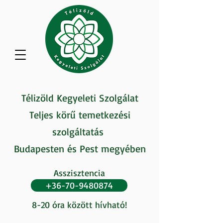
Télizöld Kegyeleti Szolgálat
Teljes körű temetkezési
szolgáltatás
Budapesten és Pest megyében
Asszisztencia
+36-70-9480874
8-20 óra között hívható!