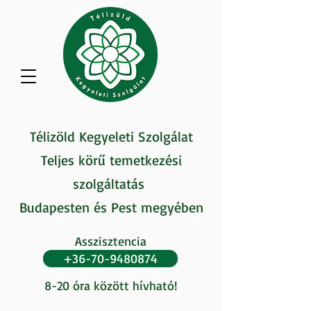
Télizöld Kegyeleti Szolgálat
Teljes körű temetkezési
szolgáltatás
Budapesten és Pest megyében
Asszisztencia
+36-70-9480874
8-20 óra között hívható!