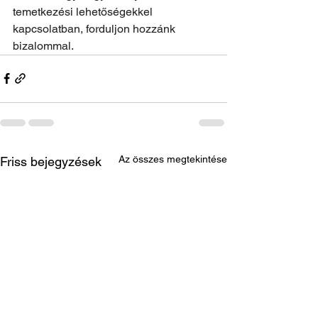
temetkezési lehetőségekkel 
kapcsolatban, forduljon hozzánk 
bizalommal.
Az összes megtekintése
Friss bejegyzések