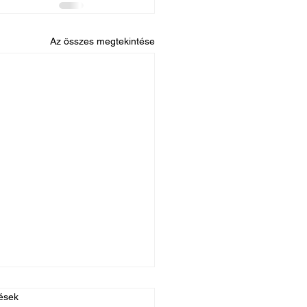
Az összes megtekintése
ések