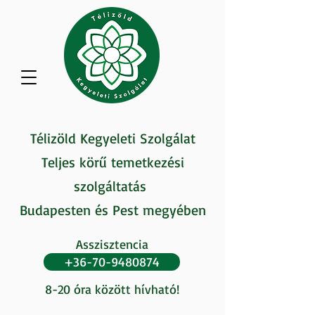
Télizöld Kegyeleti Szolgálat
Teljes körű temetkezési
szolgáltatás
Budapesten és Pest megyében
Asszisztencia
+36-70-9480874
8-20 óra között hívható!