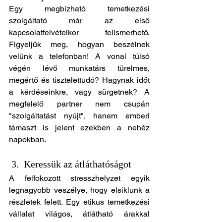
Egy megbízható temetkezési 
szolgáltató már az első 
kapcsolatfelvételkor felismerhető. 
Figyeljük meg, hogyan beszélnek 
velünk a telefonban! A vonal túlsó 
végén lévő munkatárs türelmes, 
megértő és tisztelettudó? Hagynak időt 
a kérdéseinkre, vagy sürgetnek? A 
megfelelő partner nem csupán 
"szolgáltatást nyújt", hanem emberi 
támaszt is jelent ezekben a nehéz 
napokban.
3.  Keressük az átláthatóságot
A felfokozott stresszhelyzet egyik 
legnagyobb veszélye, hogy elsiklunk a 
részletek felett. Egy etikus temetkezési 
vállalat világos, átlátható árakkal 