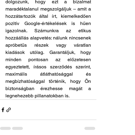
dolgozunk, hogy ezt a bizalmat 
maradéktalanul megszolgáljuk – amit a 
hozzátartozók által írt, kiemelkedően 
pozitív Google-értékelések is hűen 
igazolnak. Számunkra az etikus 
hozzáállás alapvetés: nálunk nincsenek 
apróbetűs részek vagy váratlan 
kiadások utólag. Garantáljuk, hogy 
minden pontosan az előzetesen 
egyeztetett, írásos szerződés szerint, 
maximális átláthatósággal és 
megbízhatósággal történik, hogy Ön 
biztonságban érezhesse magát a 
legnehezebb pillanatokban is.