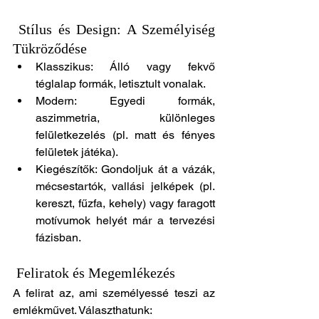
 Stílus és Design: A Személyiség 
Tükröződése
Klasszikus: Álló vagy fekvő 
téglalap formák, letisztult vonalak.
Modern: Egyedi formák, 
aszimmetria, különleges 
felületkezelés (pl. matt és fényes 
felületek játéka).
Kiegészítők: Gondoljuk át a vázák, 
mécsestartók, vallási jelképek (pl. 
kereszt, fűzfa, kehely) vagy faragott 
motívumok helyét már a tervezési 
fázisban.
 Feliratok és Megemlékezés
A felirat az, ami személyessé teszi az 
emlékművet. Választhatunk: