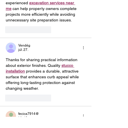
experienced 
excavation services near 
me
 can help property owners complete 
projects more efficiently while avoiding 
unnecessary site preparation issues.
Kedvelés
Válasz
Vendég
júl. 27.
Thanks for sharing practical information 
about exterior finishes. Quality 
stucco 
installation
 provides a durable, attractive 
surface that enhances curb appeal while 
offering long-lasting protection against 
changing weather.
Kedvelés
Válasz
fecica7914@
júl. 13.