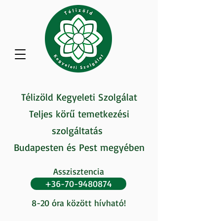
Télizöld Kegyeleti Szolgálat
Teljes körű temetkezési
szolgáltatás
Budapesten és Pest megyében
Asszisztencia
+36-70-9480874
8-20 óra között hívható!