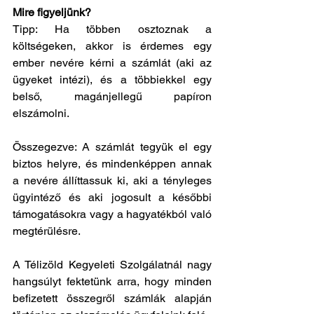
Mire figyeljünk?
Tipp: Ha többen osztoznak a 
költségeken, akkor is érdemes egy 
ember nevére kérni a számlát (aki az 
ügyeket intézi), és a többiekkel egy 
belső, magánjellegű papíron 
elszámolni.
Összegezve: A számlát tegyük el egy 
biztos helyre, és mindenképpen annak 
a nevére állíttassuk ki, aki a tényleges 
ügyintéző és aki jogosult a későbbi 
támogatásokra vagy a hagyatékból való 
megtérülésre.
A Télizöld Kegyeleti Szolgálatnál nagy 
hangsúlyt fektetünk arra, hogy minden 
befizetett összegről számlák alapján 