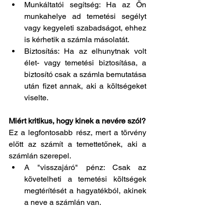
Munkáltatói segítség: Ha az Ön 
munkahelye ad temetési segélyt 
vagy kegyeleti szabadságot, ehhez 
is kérhetik a számla másolatát.
Biztosítás: Ha az elhunytnak volt 
élet- vagy temetési biztosítása, a 
biztosító csak a számla bemutatása 
után fizet annak, aki a költségeket 
viselte.
Miért kritikus, hogy kinek a nevére szól?
Ez a legfontosabb rész, mert a törvény 
előtt az számít a temettetőnek, aki a 
számlán szerepel.
A "visszajáró" pénz: Csak az 
követelheti a temetési költségek 
megtérítését a hagyatékból, akinek 
a neve a számlán van.