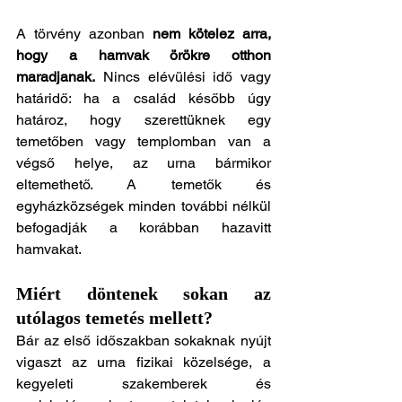
A törvény azonban 
nem kötelez arra, 
hogy a hamvak örökre otthon 
maradjanak.
 Nincs elévülési idő vagy 
határidő: ha a család később úgy 
határoz, hogy szerettüknek egy 
temetőben vagy templomban van a 
végső helye, az urna bármikor 
eltemethető. A temetők és 
egyházközségek minden további nélkül 
befogadják a korábban hazavitt 
hamvakat.
Miért döntenek sokan az 
utólagos temetés mellett?
Bár az első időszakban sokaknak nyújt 
vigaszt az urna fizikai közelsége, a 
kegyeleti szakemberek és 