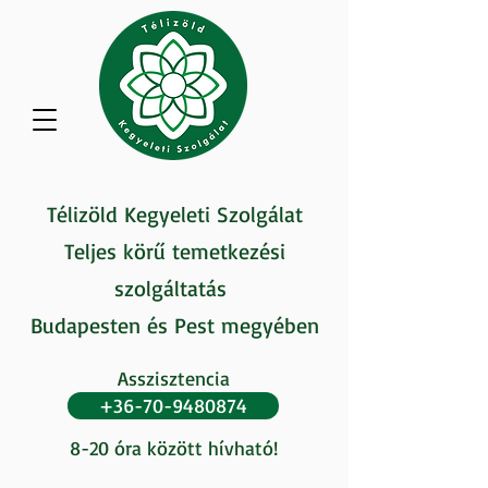
Télizöld Kegyeleti Szolgálat
Teljes körű temetkezési
szolgáltatás
Budapesten és Pest megyében
Asszisztencia
+36-70-9480874
8-20 óra között hívható!