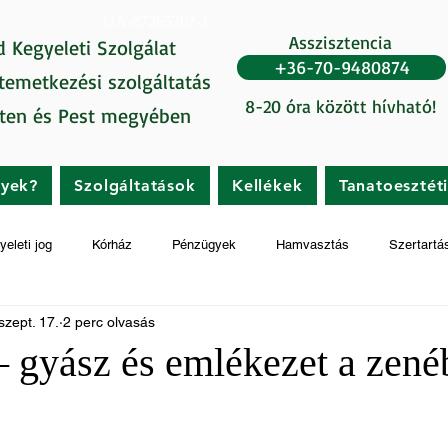
UA-87265202-1
Asszisztencia
d Kegyeleti Szolgálat
+36-70-9480874
 temetkezési szolgáltatás
8-20 óra között hívható!
ten és Pest megyében
gyek?
Szolgáltatások
Kellékek
Tanatoesztét
yeleti jog
Kórház
Pénzügyek
Hamvasztás
Szertartá
szept. 17.
2 perc olvasás
 gyász és emlékezet a zené
t az 5-ből.