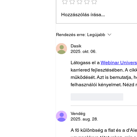
Ismerje meg kollégánkat,
Hozzászólás írása...
Hoffmann Noémit!
Rendezés erre:
Legújabb
Dasik
2025. okt. 06.
Látogass el a 
Webinar Univer
karriered fejlesztésében. A cik
működését. Azt is bemutatja, 
felhasználói kényelmet. Nézd 
Kedvelés
Válasz
Vendég
2025. aug. 28.
A fő különbség a flat és a d'Al