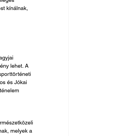
st kínálnak, 
agyjai 
ény lehet. A 
porttörténeti 
os és Jókai 
ténelem 
ermészetközeli 
nak, melyek a 