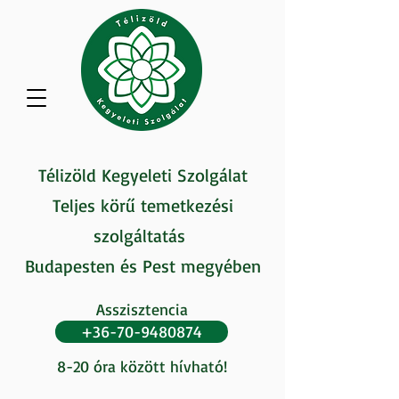
Télizöld Kegyeleti Szolgálat
Teljes körű temetkezési
szolgáltatás
Budapesten és Pest megyében
Asszisztencia
+36-70-9480874
8-20 óra között hívható!