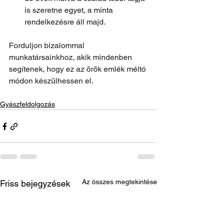
is szeretne egyet, a minta 
rendelkezésre áll majd.
Forduljon bizalommal 
munkatársainkhoz, akik mindenben 
segítenek, hogy ez az örök emlék méltó 
módon készülhessen el.
Gyászfeldolgozás
Az összes megtekintése
Friss bejegyzések