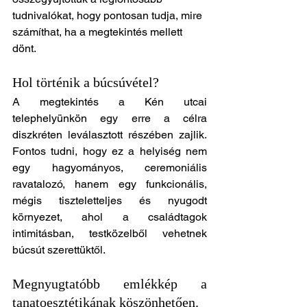
tudnivalókat, hogy pontosan tudja, mire 
számíthat, ha a megtekintés mellett 
dönt.
Hol történik a búcsúvétel?
A megtekintés a Kén utcai 
telephelyünkön egy erre a célra 
diszkréten leválasztott részében zajlik. 
Fontos tudni, hogy ez a helyiség nem 
egy hagyományos, ceremoniális 
ravatalozó, hanem egy funkcionális, 
mégis tiszteletteljes és nyugodt 
környezet, ahol a családtagok 
intimitásban, testközelből vehetnek 
búcsút szerettüktől.
Megnyugtatóbb emlékkép a 
tanatoesztétikának köszönhetően. 