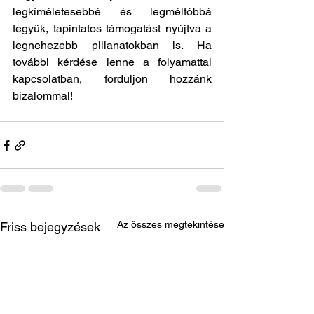
legkíméletesebbé és legméltóbbá 
tegyük, tapintatos támogatást nyújtva a 
legnehezebb pillanatokban is. Ha 
további kérdése lenne a folyamattal 
kapcsolatban, forduljon hozzánk 
bizalommal!
Az összes megtekintése
Friss bejegyzések