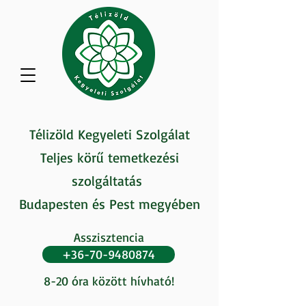
Télizöld Kegyeleti Szolgálat
Teljes körű temetkezési
szolgáltatás
Budapesten és Pest megyében
Asszisztencia
+36-70-9480874
8-20 óra között hívható!