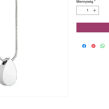
Mennyiség
*