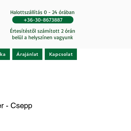
Halottszállítás 0 - 24 órában
+36-30-8673887
Értesítéstől számított 2 órán
belül a helyszínen vagyunk
ika
Árajánlat
Kapcsolat
r - Csepp