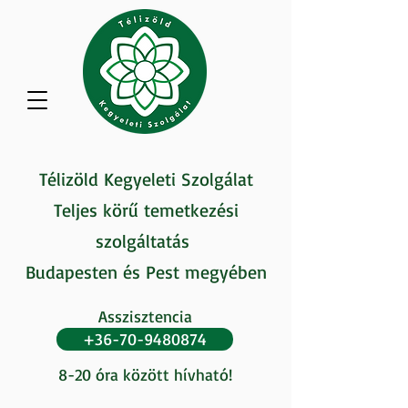
Télizöld Kegyeleti Szolgálat
Teljes körű temetkezési
szolgáltatás
Budapesten és Pest megyében
Asszisztencia
+36-70-9480874
8-20 óra között hívható!