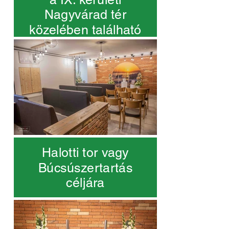
Nagyvárad tér
közelében található
Halotti tor vagy
Búcsúszertartás
céljára