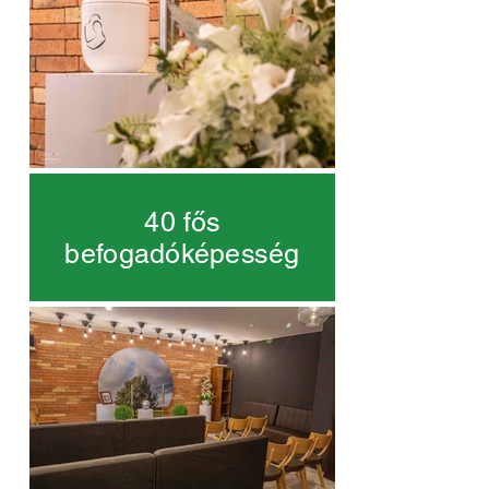
40 fős
befogadóképesség