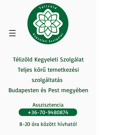
Télizöld Kegyeleti Szolgálat
Teljes körű temetkezési
szolgáltatás
Budapesten és Pest megyében
Asszisztencia
+36-70-9480874
8-20 óra között hívható!