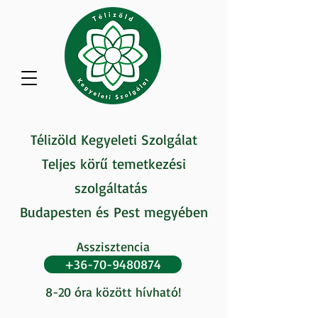
Télizöld Kegyeleti Szolgálat
Teljes körű temetkezési
szolgáltatás
Budapesten és Pest megyében
Asszisztencia
+36-70-9480874
8-20 óra között hívható!