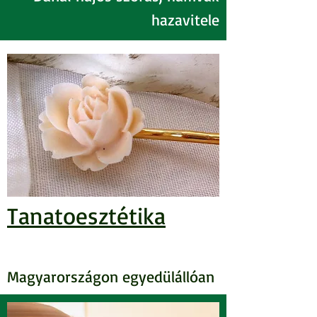
hazavitele
Tanatoesztétika
Magyarországon egyedülállóan