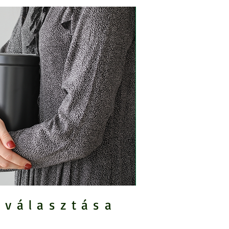
iválasztása