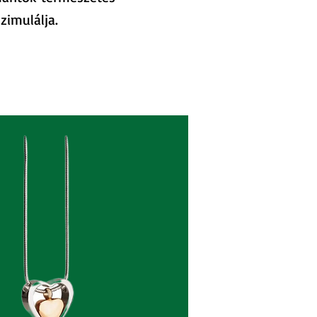
szimulálja.