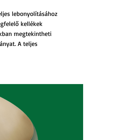
ljes lebonyolításához
gfelelő kellékek
nkban megtekintheti
nyat. A teljes