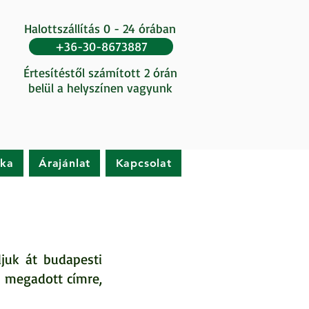
Halottszállítás 0 - 24 órában
+36-30-8673887
Értesítéstől számított 2 órán
belül a helyszínen vagyunk
ika
Árajánlat
Kapcsolat
juk át budapesti
a megadott címre,