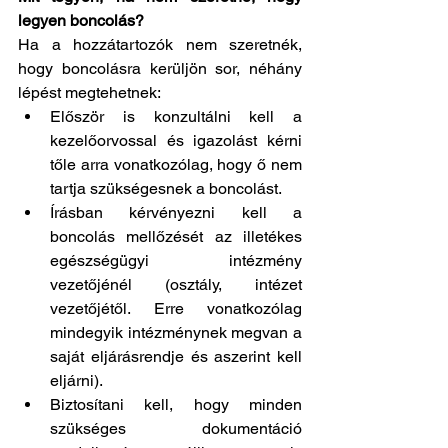
legyen boncolás?
Ha a hozzátartozók nem szeretnék, 
hogy boncolásra kerüljön sor, néhány 
lépést megtehetnek:
Először is konzultálni kell a 
kezelőorvossal és igazolást kérni 
tőle arra vonatkozólag, hogy ő nem 
tartja szükségesnek a boncolást.
Írásban kérvényezni kell a 
boncolás mellőzését az illetékes 
egészségügyi intézmény 
vezetőjénél (osztály, intézet 
vezetőjétől. Erre vonatkozólag 
mindegyik intézménynek megvan a 
saját eljárásrendje és aszerint kell 
eljárni).
Biztosítani kell, hogy minden 
szükséges dokumentáció 