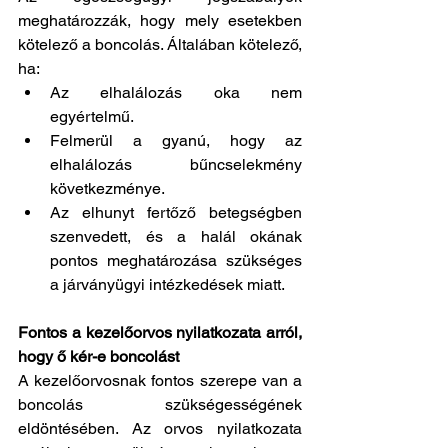
meghatározzák, hogy mely esetekben 
kötelező a boncolás. Általában kötelező, 
ha:
Az elhalálozás oka nem 
egyértelmű.
Felmerül a gyanú, hogy az 
elhalálozás bűncselekmény 
következménye.
Az elhunyt fertőző betegségben 
szenvedett, és a halál okának 
pontos meghatározása szükséges 
a járványügyi intézkedések miatt.
Fontos a kezelőorvos nyilatkozata arról, 
hogy ő kér-e boncolást
A kezelőorvosnak fontos szerepe van a 
boncolás szükségességének 
eldöntésében. Az orvos nyilatkozata 