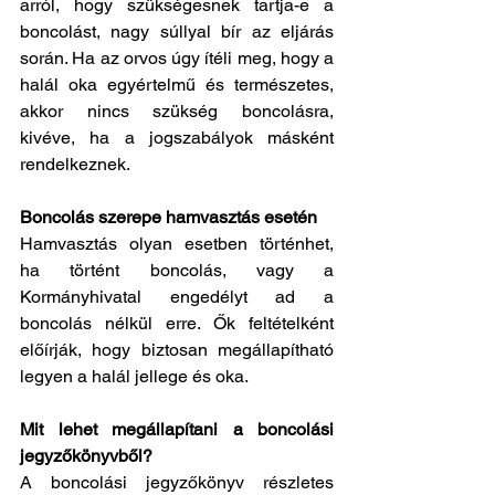
arról, hogy szükségesnek tartja-e a 
boncolást, nagy súllyal bír az eljárás 
során. Ha az orvos úgy ítéli meg, hogy a 
halál oka egyértelmű és természetes, 
akkor nincs szükség boncolásra, 
kivéve, ha a jogszabályok másként 
rendelkeznek.
Boncolás szerepe hamvasztás esetén
Hamvasztás olyan esetben történhet, 
ha történt boncolás, vagy a 
Kormányhivatal engedélyt ad a 
boncolás nélkül erre. Ők feltételként 
előírják, hogy biztosan megállapítható 
legyen a halál jellege és oka. 
Mit lehet megállapítani a boncolási 
jegyzőkönyvből?
A boncolási jegyzőkönyv részletes 