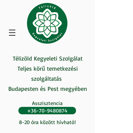
Télizöld Kegyeleti Szolgálat
Teljes körű temetkezési
szolgáltatás
Budapesten és Pest megyében
Asszisztencia
+36-70-9480874
8-20 óra között hívható!