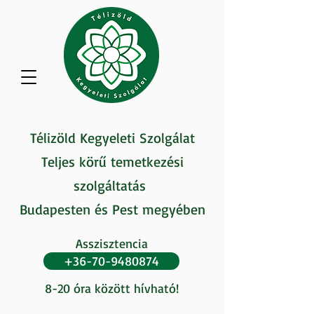
Télizöld Kegyeleti Szolgálat
Teljes körű temetkezési
szolgáltatás
Budapesten és Pest megyében
Asszisztencia
+36-70-9480874
8-20 óra között hívható!