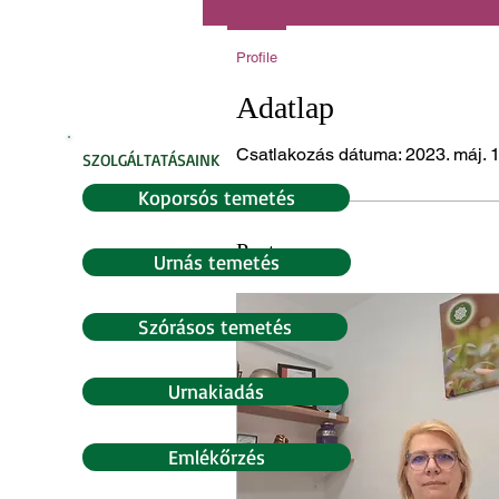
Profile
Adatlap
Csatlakozás dátuma: 2023. máj. 1
SZOLGÁLTATÁSAINK
Koporsós temetés
Posts
Urnás temetés
Szórásos temetés
Urnakiadás
Emlékőrzés