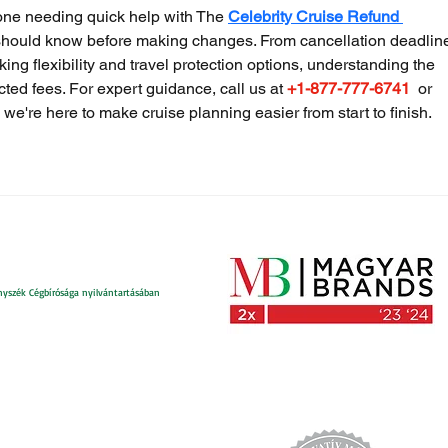
one needing quick help with The 
Celebrity Cruise Refund 
 should know before making changes. From cancellation deadlin
ing flexibility and travel protection options, understanding the 
ed fees. For expert guidance, call us at 
+1-877-777-6741
  or 
 we're here to make cruise planning easier from start to finish.
nyszék Cégbírósága nyilvántartásában