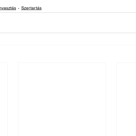
vasztás
Szertartás