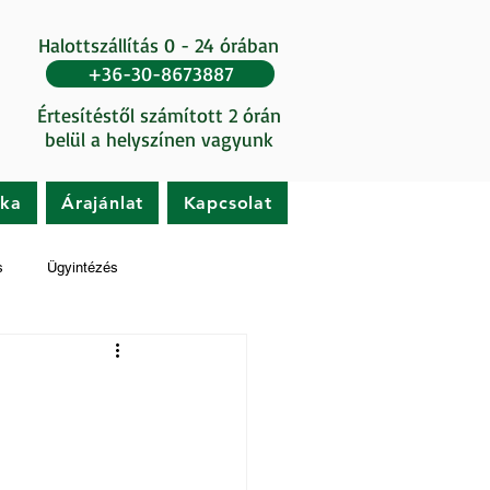
Halottszállítás 0 - 24 órában
+36-30-8673887
Értesítéstől számított 2 órán
belül a helyszínen vagyunk
ika
Árajánlat
Kapcsolat
s
Ügyintézés