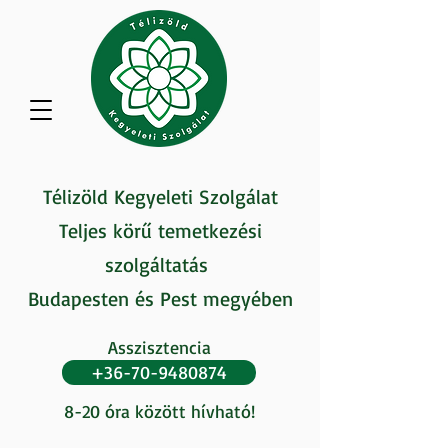
Télizöld Kegyeleti Szolgálat
Teljes körű temetkezési
szolgáltatás
Budapesten és Pest megyében
Asszisztencia
+36-70-9480874
8-20 óra között hívható!