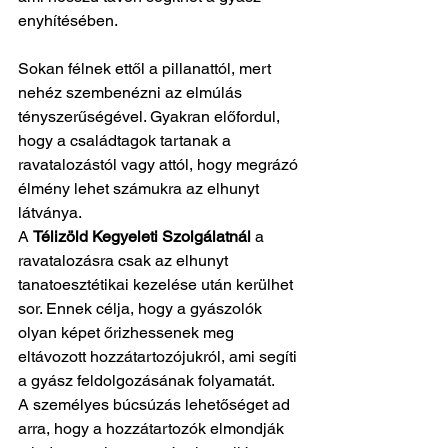
enyhítésében.
Sokan félnek ettől a pillanattól, mert 
nehéz szembenézni az elmúlás 
tényszerűségével. Gyakran előfordul, 
hogy a családtagok tartanak a 
ravatalozástól vagy attól, hogy megrázó 
élmény lehet számukra az elhunyt 
látványa. 
A 
Télizöld Kegyeleti Szolgálatnál
 a 
ravatalozásra csak az elhunyt 
tanatoesztétikai kezelése után kerülhet 
sor. Ennek célja, hogy a gyászolók 
olyan képet őrizhessenek meg 
eltávozott hozzátartozójukról, ami segíti 
a gyász feldolgozásának folyamatát. 
A személyes búcsúzás lehetőséget ad 
arra, hogy a hozzátartozók elmondják 