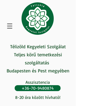
Télizöld Kegyeleti Szolgálat
Teljes körű temetkezési
szolgáltatás
Budapesten és Pest megyében
Asszisztencia
+36-70-9480874
8-20 óra között hívható!