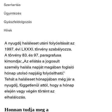
Szertartás
Ügyintézés
Gyászfeldolgozás
Hírek
A nyugdíj haláleset utáni folyósítását az 
1997. évi LXXXI. törvény szabályozza. 
A törvény 83. és 97. paragrafusa 
kimondja: „Az ellátás a jogosult 
személy halála napját magában foglaló 
hónap utolsó napjáig folyósítható.”
Tehát a haláleset hónapjában még jár a 
nyugdíj, függetlenül attól, hogy a hónap 
elején vagy végén történt az 
elhalálozás.
Honnan tudja meg a 