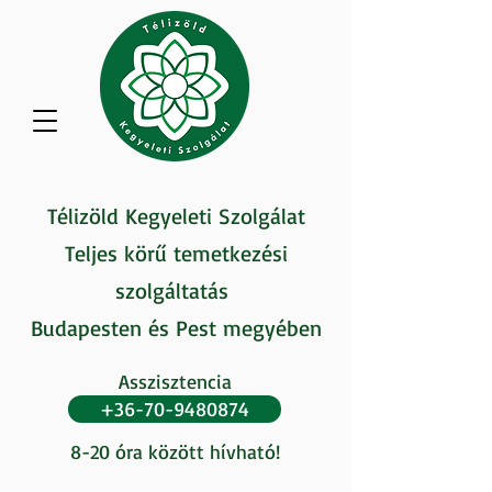
Télizöld Kegyeleti Szolgálat
Teljes körű temetkezési
szolgáltatás
Budapesten és Pest megyében
Asszisztencia
+36-70-9480874
8-20 óra között hívható!