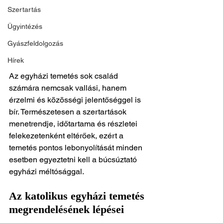
Szertartás
Ügyintézés
Gyászfeldolgozás
Hírek
Az egyházi temetés sok család 
számára nemcsak vallási, hanem 
érzelmi és közösségi jelentőséggel is 
bír. Természetesen a szertartások 
menetrendje, időtartama és részletei 
felekezetenként eltérőek, ezért a 
temetés pontos lebonyolítását minden 
esetben egyeztetni kell a búcsúztató 
egyházi méltósággal.
Az katolikus egyházi temetés 
megrendelésének lépései