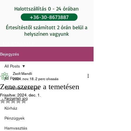
Halottszállítás 0 - 24 órában
+36-30-8673887
Értesítéstől számított 2 órán belül a
helyszínen vagyunk
UA-87265202-1
Bejegyzés
All Posts
Zsolt Mandli
All Posts
2024. nov. 18.
2 perc olvasás
Zene szerepe a temetésen
Temetési szokások
Frissítve:
2024. dec. 1.
Kegyeleti jog
NaN csillagot kapott az 5-ből.
Kórház
Pénzügyek
Hamvasztás