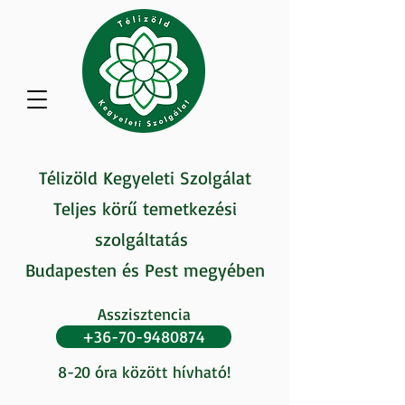
Télizöld Kegyeleti Szolgálat
Teljes körű temetkezési
szolgáltatás
Budapesten és Pest megyében
Asszisztencia
+36-70-9480874
8-20 óra között hívható!