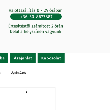
Halottszállítás 0 - 24 órában
+36-30-8673887
Értesítéstől számított 2 órán
belül a helyszínen vagyunk
ika
Árajánlat
Kapcsolat
s
Ügyintézés