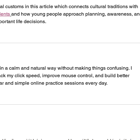
l customs in this article which connects cultural traditions with 
dents
and how young people approach planning, awareness, an
ortant life decisions.
n in a calm and natural way without making things confusing. I 
rack my click speed, improve mouse control, and build better 
lar and simple online practice sessions every day.