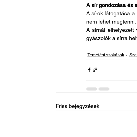
A sír gondozása és a
A sírok látogatása 
nem lehet megtenni.
A sírnál elhelyezett
gyászolók a sírra he
Temetési szokások
Sze
Friss bejegyzések